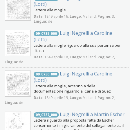
(Lotti)
Lettera alla moglie
Data
: 1849 aprile 16,
Luogo
: Mailand,
Pagine
: 3,
Lingua
: de
Luigi Negrelli a Caroline
09_0735_000
(Lotti)
Lettera alla moglie riguardo alla sua partenza per
l'Italia
Data
: 1849 aprile 18,
Luogo
: Mailand,
Pagine
: 2,
Lingua
: de
Luigi Negrelli a Caroline
09_0736_000
(Lotti)
Lettera alla moglie, accenno a della
documentazione riguardo al Canale di Suez
Data
: 1849 aprile 19,
Luogo
: Mailand,
Pagine
: 2,
Lingua
: de
Luigi Negrelli a Martin Escher
09_0737_000
Lettera riguardo alla proposta fatta da Escher
concernente il miglioramento del collegamento tra il