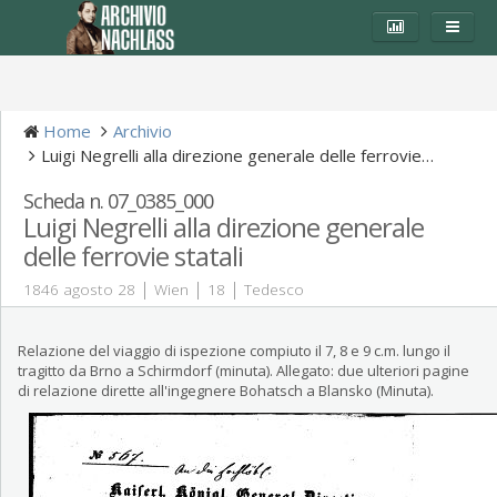
Home
Archivio
Luigi Negrelli alla direzione generale delle ferrovie…
Scheda n. 07_0385_000
Luigi Negrelli alla direzione generale
delle ferrovie statali
|
|
|
1846 agosto 28
Wien
18
Tedesco
Relazione del viaggio di ispezione compiuto il 7, 8 e 9 c.m. lungo il
tragitto da Brno a Schirmdorf (minuta). Allegato: due ulteriori pagine
di relazione dirette all'ingegnere Bohatsch a Blansko (Minuta).