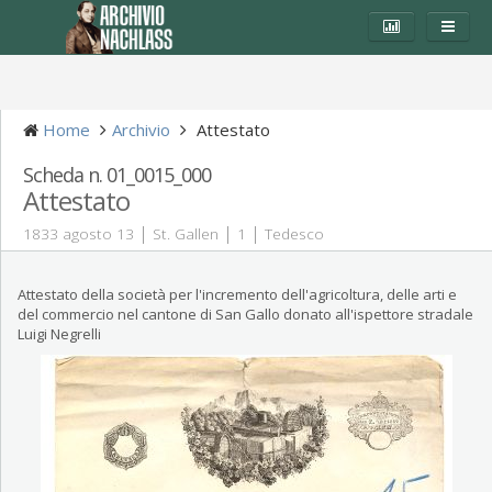
Home
Archivio
Attestato
Scheda n. 01_0015_000
Attestato
|
|
|
1833 agosto 13
St. Gallen
1
Tedesco
Attestato della società per l'incremento dell'agricoltura, delle arti e
del commercio nel cantone di San Gallo donato all'ispettore stradale
Luigi Negrelli